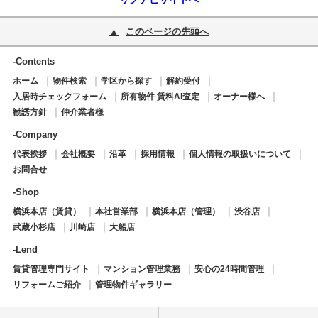
このページの先頭へ
-Contents
ホーム
物件検索
学区から探す
解約受付
入居時チェックフォーム
所有物件 賃料AI査定
オーナー様へ
勧誘方針
仲介業者様
-Company
代表挨拶
会社概要
沿革
採用情報
個人情報の取扱いについて
お問合せ
-Shop
横浜本店（賃貸）
本社営業部
横浜本店（管理）
渋谷店
武蔵小杉店
川崎店
大船店
-Lend
賃貸管理専門サイト
マンション管理業務
安心の24時間管理
リフォームご紹介
管理物件ギャラリー