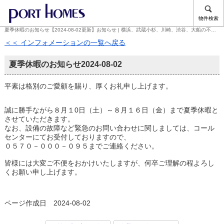
物件検索
夏季休暇のお知らせ【2024-08-02更新】お知らせ | 横浜、武蔵小杉、川崎、渋谷、大船の不動産のことなら株式会社ポートホームズ
＜＜ インフォメーションの一覧へ戻る
夏季休暇のお知らせ
2024-08-02
平素は格別のご愛顧を賜り、厚くお礼申し上げます。
誠に勝手ながら８月１0日（土）～８月１６日（金）まで夏季休暇と
させていただきます。
なお、設備の故障など緊急のお問い合わせに関しましては、コール
センターにてお受付しておりますので、
０５７０－０００－０９５までご連絡ください。
皆様には大変ご不便をおかけいたしますが、何卒ご理解の程よろし
くお願い申し上げます。
ページ作成日 2024-08-02