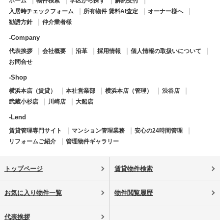
ホーム
物件検索
学区から探す
解約受付
入居時チェックフォーム
所有物件 賃料AI査定
オーナー様へ
勧誘方針
仲介業者様
-Company
代表挨拶
会社概要
沿革
採用情報
個人情報の取扱いについて
お問合せ
-Shop
横浜本店（賃貸）
本社営業部
横浜本店（管理）
渋谷店
武蔵小杉店
川崎店
大船店
-Lend
賃貸管理専門サイト
マンション管理業務
安心の24時間管理
リフォームご紹介
管理物件ギャラリー
トップページ
賃貸物件検索
お気に入り物件一覧
物件閲覧履歴
代表挨拶