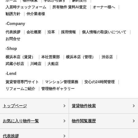
ホーム
物件検索
学区から探す
解約受付
入居時チェックフォーム
所有物件 賃料AI査定
オーナー様へ
勧誘方針
仲介業者様
-Company
代表挨拶
会社概要
沿革
採用情報
個人情報の取扱いについて
お問合せ
-Shop
横浜本店（賃貸）
本社営業部
横浜本店（管理）
渋谷店
武蔵小杉店
川崎店
大船店
-Lend
賃貸管理専門サイト
マンション管理業務
安心の24時間管理
リフォームご紹介
管理物件ギャラリー
トップページ
賃貸物件検索
お気に入り物件一覧
物件閲覧履歴
代表挨拶