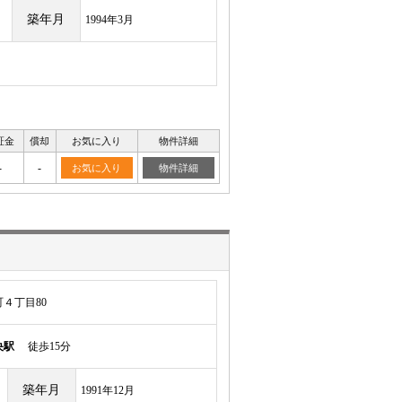
築年月
1994年3月
証金
償却
お気に入り
物件詳細
-
-
お気に入り
物件詳細
４丁目80
央駅
徒歩15分
築年月
1991年12月