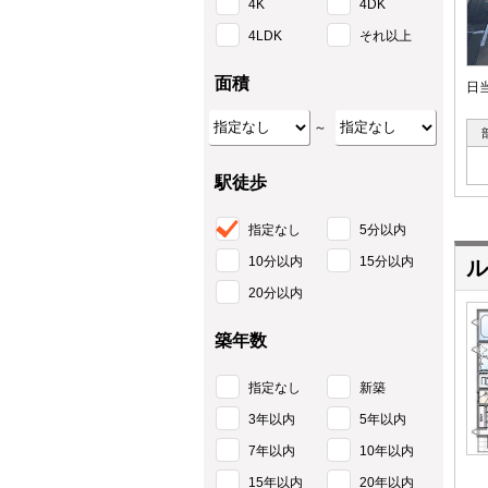
4K
4DK
4LDK
それ以上
面積
日
～
駅徒歩
指定なし
5分以内
10分以内
15分以内
ル
20分以内
築年数
指定なし
新築
3年以内
5年以内
7年以内
10年以内
15年以内
20年以内