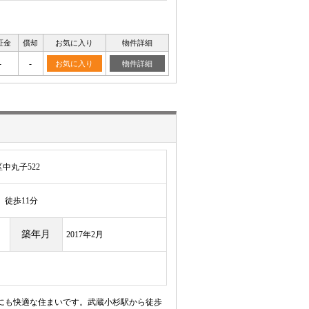
証金
償却
お気に入り
物件詳細
-
-
お気に入り
物件詳細
中丸子522
徒歩11分
築年月
2017年2月
ーにも快適な住まいです。武蔵小杉駅から徒歩