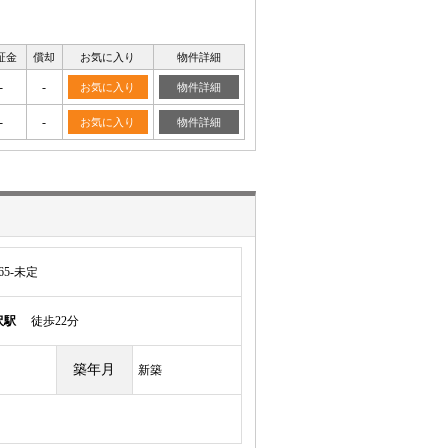
証金
償却
お気に入り
物件詳細
-
-
お気に入り
物件詳細
-
-
お気に入り
物件詳細
5-未定
沢駅
徒歩22分
築年月
新築