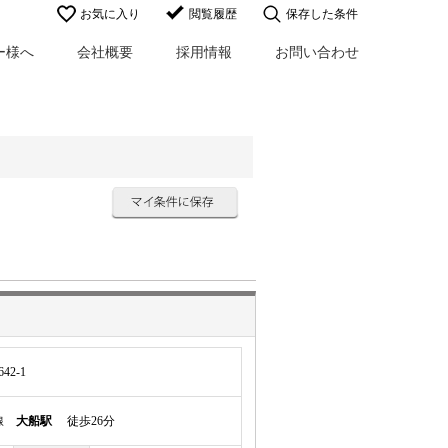
お気に入り
閲覧履歴
保存した条件
ー様へ
会社概要
採用情報
お問い合わせ
2-1
岸線
大船駅
徒歩26分