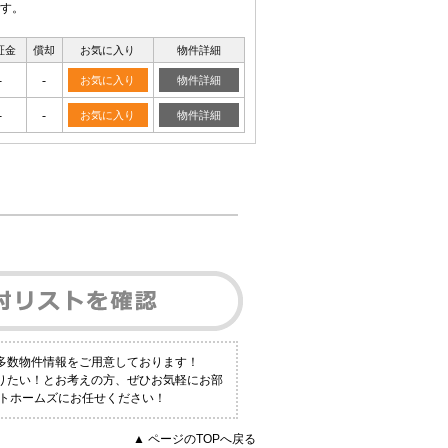
す。
証金
償却
お気に入り
物件詳細
-
-
お気に入り
物件詳細
-
-
お気に入り
物件詳細
も多数物件情報をご用意しております！
知りたい！とお考えの方、ぜひお気軽にお部
ポートホームズにお任せください！
▲ ページのTOPへ戻る