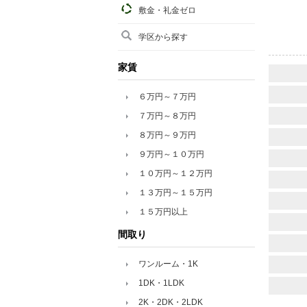
敷金・礼金ゼロ
学区から探す
家賃
６万円～７万円
７万円～８万円
８万円～９万円
９万円～１０万円
１０万円～１２万円
１３万円～１５万円
１５万円以上
間取り
ワンルーム・1K
1DK・1LDK
2K・2DK・2LDK