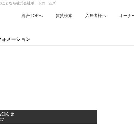
産のことなら株式会社ポートホームズ
総合TOPへ
賃貸検索
入居者様へ
オーナ
フォメーション
お知らせ
-27