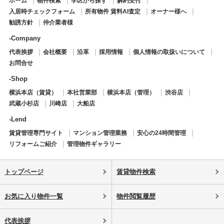
ホーム
物件検索
学区から探す
解約受付
入居時チェックフォーム
所有物件 賃料AI査定
オーナー様へ
勧誘方針
仲介業者様
-Company
代表挨拶
会社概要
沿革
採用情報
個人情報の取扱いについて
お問合せ
-Shop
横浜本店（賃貸）
本社営業部
横浜本店（管理）
渋谷店
武蔵小杉店
川崎店
大船店
-Lend
賃貸管理専門サイト
マンション管理業務
安心の24時間管理
リフォームご紹介
管理物件ギャラリー
トップページ
賃貸物件検索
お気に入り物件一覧
物件閲覧履歴
代表挨拶