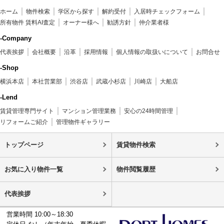
ホーム
物件検索
学区から探す
解約受付
入居時チェックフォーム
所有物件 賃料AI査定
オーナー様へ
勧誘方針
仲介業者様
-Company
代表挨拶
会社概要
沿革
採用情報
個人情報の取扱いについて
お問合せ
-Shop
横浜本店
本社営業部
渋谷店
武蔵小杉店
川崎店
大船店
-Lend
賃貸管理専門サイト
マンション管理業務
安心の24時間管理
リフォームご紹介
管理物件ギャラリー
トップページ
賃貸物件検索
お気に入り物件一覧
物件閲覧履歴
代表挨拶
営業時間 10:00～18:30