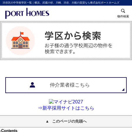
渋谷区の中学校学区一覧｜横浜、武蔵小杉、川崎、渋谷、大船の賃貸なら株式会社ポートホームズ
物件検索
仲介業者様こちら
⇒新卒採用サイトはこちら
このページの先頭へ
-Contents