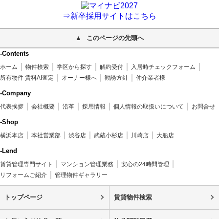
⇒新卒採用サイトはこちら
このページの先頭へ
-Contents
ホーム
物件検索
学区から探す
解約受付
入居時チェックフォーム
所有物件 賃料AI査定
オーナー様へ
勧誘方針
仲介業者様
-Company
代表挨拶
会社概要
沿革
採用情報
個人情報の取扱いについて
お問合せ
-Shop
横浜本店
本社営業部
渋谷店
武蔵小杉店
川崎店
大船店
-Lend
賃貸管理専門サイト
マンション管理業務
安心の24時間管理
リフォームご紹介
管理物件ギャラリー
トップページ
賃貸物件検索