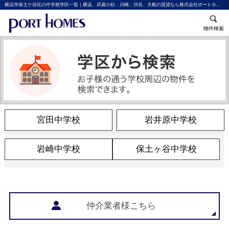
横浜市保土ケ谷区の中学校学区一覧｜横浜、武蔵小杉、川崎、渋谷、大船の賃貸なら株式会社ポートホームズ
物件検索
宮田中学校
岩井原中学校
岩崎中学校
保土ヶ谷中学校
仲介業者様こちら