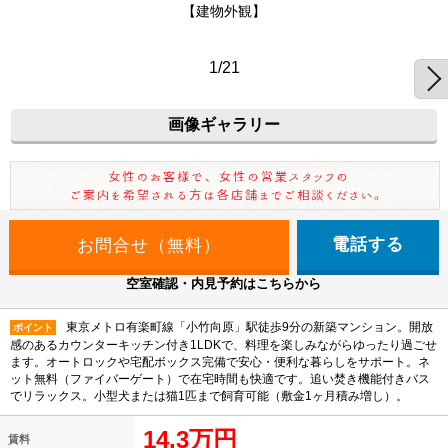
【建物外観】
1/21
画像ギャラリー
電話する
空室確認・内見予約はこちらから
東京メトロ有楽町線「小竹向原」駅徒歩9分の新築マンション。開放
ポイント
感のあるカウンターキッチン付き1LDKで、料理を楽しみながらゆったり過ごせ
ます。オートロックや宅配ボックス完備で安心・便利な暮らしをサポート。ネ
ット無料（ファイバーゲート）で在宅時間も快適です。追い焚き機能付きバス
でリラックス。小型犬または猫1匹まで飼育可能（敷金1ヶ月積み増し）。
14.3万円
賃料