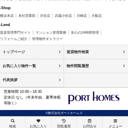
-Shop
横浜本店
本社営業部
渋谷店
武蔵小杉店
川崎店
大船店
-Lend
賃貸管理専門サイト
マンション管理業務
安心の24時間管理
リフォームご紹介
管理物件ギャラリー
トップページ
賃貸物件検索
お気に入り物件一覧
物件閲覧履歴
代表挨拶
営業時間 10:00～18:30
定休日 なし（年末年始、夏季休暇
等除く）
©株式会社ポートホームズ
検索
お気に入り
閲覧履歴
お問合せ
メニュー