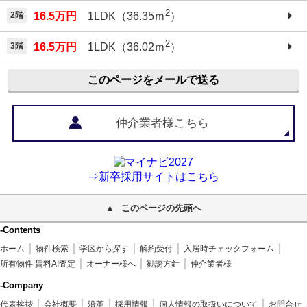
2
2階
16.5万円
1LDK（36.35ｍ
）
2
3階
16.5万円
1LDK（36.02ｍ
）
このページをメールで送る
仲介業者様こちら
⇒新卒採用サイトはこちら
このページの先頭へ
-Contents
ホーム
物件検索
学区から探す
解約受付
入居時チェックフォーム
所有物件 賃料AI査定
オーナー様へ
勧誘方針
仲介業者様
-Company
代表挨拶
会社概要
沿革
採用情報
個人情報の取扱いについて
お問合せ