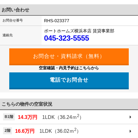
お問い合わせ
RHS-023377
お問合せ番号
ポートホームズ横浜本店 賃貸事業部
連絡先
045-323-5555
空室確認・内見予約はこちらから
電話でお問合せ
こちらの物件の空室状況
2
B1階
14.3万円
1LDK（36.24ｍ
）
2
2階
16.6万円
1LDK（36.02ｍ
）