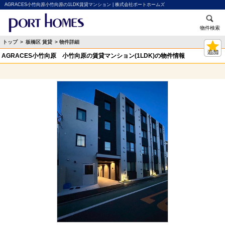
AGRACES小竹向原小竹向原の1LDK賃貸マンション | 株式会社ポートホームズ
物件検索
トップ
>
板橋区 賃貸
> 物件詳細
AGRACES小竹向原 小竹向原の賃貸マンション(1LDK)の物件情報