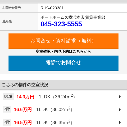
RHS-023381
お問合せ番号
ポートホームズ横浜本店 賃貸事業部
連絡先
045-323-5555
空室確認・内見予約はこちらから
電話でお問合せ
こちらの物件の空室状況
2
B1階
14.3万円
1LDK（36.24ｍ
）
2
2階
16.6万円
1LDK（36.02ｍ
）
2
2階
16.5万円
1LDK（36.35ｍ
）