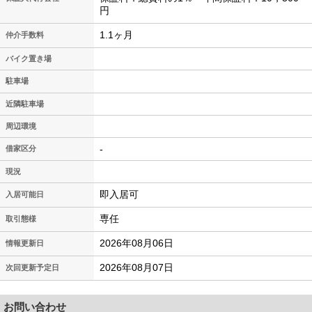
円
1.1ヶ月
仲介手数料
バイク置き場
駐車場
近隣駐車場
周辺環境
-
借家区分
現況
即入居可
入居可能日
専任
取引態様
2026年08月06日
情報更新日
2026年08月07日
次回更新予定日
お問い合わせ