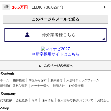
2
3階
16.5万円
1LDK（36.02ｍ
）
このページをメールで送る
仲介業者様こちら
⇒新卒採用サイトはこちら
このページの先頭へ
-Contents
ホーム
物件検索
学区から探す
解約受付
入居時チェックフォーム
所有物件 賃料AI査定
オーナー様へ
勧誘方針
仲介業者様
-Company
代表挨拶
会社概要
沿革
採用情報
個人情報の取扱いについて
お問合せ
-Shop