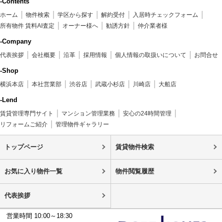
-Contents
ホーム
物件検索
学区から探す
解約受付
入居時チェックフォーム
所有物件 賃料AI査定
オーナー様へ
勧誘方針
仲介業者様
-Company
代表挨拶
会社概要
沿革
採用情報
個人情報の取扱いについて
お問合せ
-Shop
横浜本店
本社営業部
渋谷店
武蔵小杉店
川崎店
大船店
-Lend
賃貸管理専門サイト
マンション管理業務
安心の24時間管理
リフォームご紹介
管理物件ギャラリー
トップページ
賃貸物件検索
お気に入り物件一覧
物件閲覧履歴
代表挨拶
営業時間 10:00～18:30