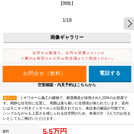
【間取】
1/18
画像ギャラリー
電話する
空室確認・内見予約はこちらから
ミサワホーム施工の建物で、耐震構造が採用された2DKのお部屋で
ポイント
す。閑静な住宅街に位置し、周囲は落ち着いた住環境が保たれています。室内
にはモニター付きインターホンが設置されており、来訪者の確認が可能です。
シンプルながらも上質さを感じられる住空間のため、単身の方・2人でのお住ま
いとしてもご検討いただけます。
5.5万円
賃料