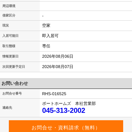
周辺環境
-
借家区分
空家
現況
即入居可
入居可能日
専任
取引態様
2026年08月06日
情報更新日
2026年08月07日
次回更新予定日
お問い合わせ
RHS-016525
お問合せ番号
ポートホームズ 本社営業部
連絡先
045-313-2002