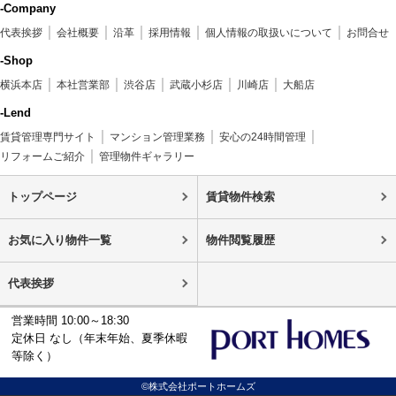
-Company
代表挨拶
会社概要
沿革
採用情報
個人情報の取扱いについて
お問合せ
-Shop
横浜本店
本社営業部
渋谷店
武蔵小杉店
川崎店
大船店
-Lend
賃貸管理専門サイト
マンション管理業務
安心の24時間管理
リフォームご紹介
管理物件ギャラリー
トップページ
賃貸物件検索
お気に入り物件一覧
物件閲覧履歴
代表挨拶
営業時間 10:00～18:30
定休日 なし（年末年始、夏季休暇
等除く）
©株式会社ポートホームズ