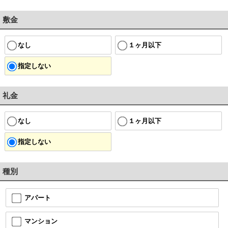
敷金
なし
１ヶ月以下
指定しない
礼金
なし
１ヶ月以下
指定しない
種別
アパート
マンション