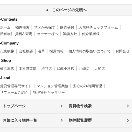
このページの先頭へ
-Contents
ホーム
物件検索
学区から探す
解約受付
入居時チェックフォーム
所有物件 賃料AI査定
オーナー様へ
勧誘方針
仲介業者様
-Company
代表挨拶
会社概要
沿革
採用情報
個人情報の取扱いについて
お問合せ
-Shop
横浜本店
本社営業部
渋谷店
武蔵小杉店
川崎店
大船店
-Lend
賃貸管理専門サイト
マンション管理業務
安心の24時間管理
リフォームご紹介
管理物件ギャラリー
トップページ
賃貸物件検索
お気に入り物件一覧
物件閲覧履歴