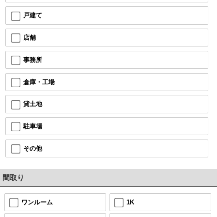
戸建て
店舗
事務所
倉庫・工場
貸土地
駐車場
その他
間取り
ワンルーム
1K